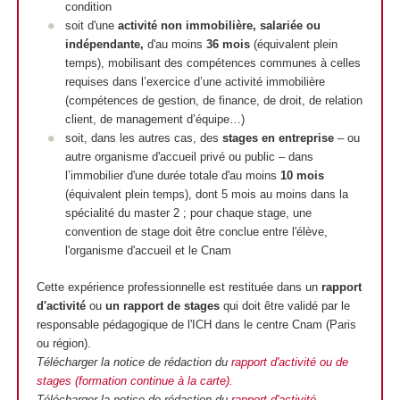
condition
soit d'une
activité non immobilière, salariée ou
indépendante,
d'au moins
36 mois
(équivalent plein
temps), mobilisant des compétences communes à celles
requises dans l’exercice d’une activité immobilière
(compétences de gestion, de finance, de droit, de relation
client, de management d’équipe…)
soit, dans les autres cas, des
stages en entreprise
– ou
autre organisme d'accueil privé ou public – dans
l’immobilier d'une durée totale d'au moins
10 mois
(équivalent plein temps), dont 5 mois au moins dans la
spécialité du master 2 ; pour chaque stage, une
convention de stage doit être conclue entre l'élève,
l'organisme d'accueil et le Cnam
Cette expérience professionnelle est restituée dans un
rapport
d'activité
ou
un rapport de stages
qui doit être validé par le
responsable pédagogique de l'ICH dans le centre Cnam (Paris
ou région).
Télécharger la notice de rédaction du
rapport d'activité ou de
stages (formation continue à la carte).
Télécharger la notice de rédaction du
rapport d'activité