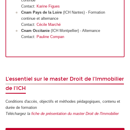
continue
Contact:
Karine Figues
Cnam Pays de la Loire
(ICH Nantes) - Formation
continue et alternance
Contact:
Cécile Marché
Cnam Occitanie
(ICH Montpellier) - Alternance
Contact:
Pauline Compan
L'essentiel sur le master Droit de l'Immobilier
de l'ICH
Conditions d'accès, objectifs et méthodes pédagogiques, contenu et
durée de formation
Téléchargez la
fiche de présentation du master Droit de l'Immobilier