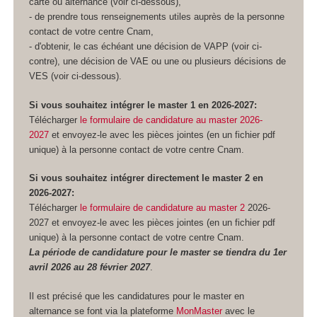
carte ou alternance (voir ci-dessous),
- de prendre tous renseignements utiles auprès de la personne
contact de votre centre Cnam,
- d'obtenir, le cas échéant une décision de VAPP (voir ci-
contre), une décision de VAE ou une ou plusieurs décisions de
VES (voir ci-dessous).
Si vous souhaitez intégrer le master 1 en 2026-2027:
Télécharger
le formulaire de candidature au master 2026-
2027
et envoyez-le avec les pièces jointes (en un fichier pdf
unique) à la personne contact de votre centre Cnam.
Si vous souhaitez intégrer directement le master 2 en
2026-2027:
Télécharger
le formulaire de candidature au master 2
2026-
2027 et envoyez-le avec les pièces jointes (en un fichier pdf
unique) à la personne contact de votre centre Cnam.
La période de candidature pour le master se tiendra du 1er
avril 2026 au 28 février 2027
.
Il est précisé que les candidatures pour le master en
alternance se font via la plateforme
MonMaster
avec le