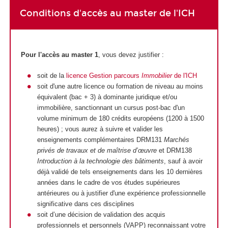
Conditions d'accès au master de l'ICH
Pour l'accès au master 1
, vous devez justifier :
s
oit de la
licence Gestion parcours
Immobilier
de l'ICH
soit d'une autre licence ou formation de niveau au moins
équivalent (bac + 3) à dominante juridique et/ou
immobilière, sanctionnant un cursus post-bac d'un
volume minimum de 180 crédits européens (1200 à 1500
heures) ; vous aurez à suivre et valider les
enseignements complémentaires DRM131
Marchés
privés de travaux et de maîtrise d’œuvre
et DRM138
Introduction à la technologie des bâtiments
, sauf à avoir
déjà validé de tels enseignements dans les 10 dernières
années dans le cadre de vos études supérieures
antérieures ou à justifier d'une expérience professionnelle
significative dans ces disciplines
soit d’une décision de validation des acquis
professionnels et personnels (VAPP) reconnaissant votre