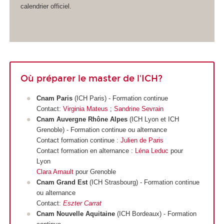
calendrier officiel.
Où préparer le master de l'ICH?
Cnam Paris
(ICH Paris) - Formation continue
Contact:
Virginia Mateus
;
Sandrine Sevrain
Cnam Auvergne Rhône Alpes
(ICH Lyon et ICH
Grenoble) - Formation continue ou alternance
Contact formation continue :
Julien de Paris
Contact formation en alternance :
Léna Leduc
pour
Lyon
Clara Arnault
pour Grenoble
Cnam Grand Est
(ICH Strasbourg) - Formation continue
ou alternance
Contact:
Eszter Carrat
Cnam Nouvelle Aquitaine
(ICH Bordeaux) - Formation