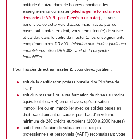
aptitude à suivre dans de bonnes conditions les
enseignements du master
(télécharger le formulaire de
demande de VAPP pour l'accès au master)
; si vous
bénéficiez de cette voie d'accès mais n'avez pas de
bases suffisantes en droit, vous serez tenu(e) de suivre
et valider, dans le cadre du master 1, les enseignements
complémentaires DRM001
Initiation aux études juridiques
immobilières
et/ou DRM002
Droit de la propriété
immobilière
Pour l'accès direct au master 2
, vous devez justifier :
soit de la certification professionnelle dite “diplôme de
l'ICH”
soit d'un master 1 ou autre formation de niveau au moins
équivalent (bac + 4) en droit avec spécialisation
immobilière ou en immobilier avec de solides bases en
droit, sanctionnant un cursus post-bac d'un volume
minimum de 240 crédits européens (1600 à 2000 heures)
soit d’une décision de validation des acquis
professionnels et personnels (VAPP) reconnaissant votre