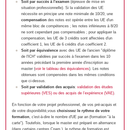
Soit par succès à l'examen
(épreuve de mise en
situation professionnelle). Si la validation des UE
nécessite en principe une note minimale de 10/20, une
compensation
des notes est opérée entre les UE d'un
même bloc de compétences ; les notes inférieures à 8/20
ne sont cependant pas compensables ; pour appliquer la
compensation, les UE de 3 crédits sont affectées d'un
coefficient 1, les UE de 6 crédits d'un coefficient 2.
Soit par équivalence
avec des UE de l'ancien "diplôme
de l'ICH" validées par succès à l'examen dans les 10
années précédant la première année d'inscription au
master (
voir le tableau des équivalences
). Les notes
obtenues sont compensées dans les mêmes conditions
que ci-dessus.
Soit par validation des acquis
:
validation des études
supérieures (VES) ou des acquis de l’expérience (VAE)
.
En fonction de votre projet professionnel, de vos pré-acquis et
de votre disponibilité,vous
choisissez le
rythme de votre
formation
, c'est-à-dire le nombre d'UE par an (formation "à la
carte"). Toutefois, lorsque le master est préparé en alternance
(dans certains centres Cnam ), le rythme de formation est