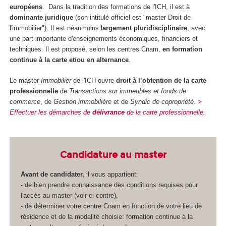
européens
. Dans la tradition des formations de l'ICH, il est à
dominante juridique
(son intitulé officiel est "master Droit de
l'immobilier"). Il est néanmoins l
argement pluridisciplinaire
, avec
une part importante d'enseignements économiques, financiers et
techniques. Il est proposé, selon les centres Cnam,
en formation
continue à la carte et/ou en alternance
.
Le master
Immobilier
de l'ICH ouvre
droit à l’obtention de la carte
professionnelle
de
Transactions sur immeubles et fonds de
commerce
, de
Gestion immobilière
et de
Syndic de copropriété
.
>
Effectuer les démarches de
délivrance
de la carte professionnelle.
Candidature au master
Avant de candidater,
il vous appartient:
- de bien prendre connaissance des conditions requises pour
l'accès au master (voir ci-contre),
- de déterminer votre centre Cnam en fonction de votre lieu de
résidence et de la modalité choisie: formation continue à la