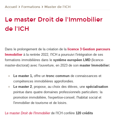
Formations
Master de l'ICH
Accueil
Le master Droit de l'Immobilier
de l'ICH
Dans le prolongement de la création de la
licence 3 Gestion parcours
Immobilier
à la rentrée 2022, l'ICH a poursuivi l'intégration de ses
formations immobilières dans le
système européen LMD
(licence-
master-doctorat) avec l'ouverture, en 2023
de son
master Immobilier:
Le master 1,
offre un
tronc commun
de connaissances et
compétences immobilières approfondies.
Le master 2
, propose, au choix des élèves, une
spécialisation
pointue dans quatre domaines professionnels particuliers: la
promotion immobilière, l'expertise-conseil, l'habitat social et
l'immobilier de tourisme et de loisirs.
Le master
Droit de l'Immobilier
de l'ICH confère
120 crédits