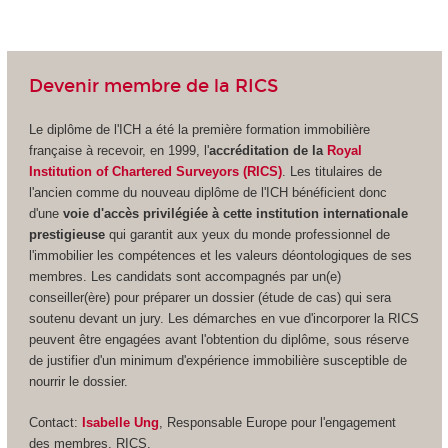
Devenir membre de la RICS
Le diplôme de l'ICH a été la première formation immobilière
française à recevoir, en 1999, l'
accréditation de la
Royal
Institution of Chartered Surveyors (RICS)
.
Les titulaires de
l'ancien comme du nouveau diplôme de l'ICH bénéficient donc
d'une
voie d'accès privilégiée à cette institution internationale
prestigieuse
qui garantit aux yeux du monde professionnel de
l'immobilier les compétences et les valeurs déontologiques de ses
membres. Les candidats sont accompagnés par un(e)
conseiller(ère) pour préparer un dossier (étude de cas) qui sera
soutenu devant un jury. Les démarches en vue d'incorporer la RICS
peuvent être engagées avant l'obtention du diplôme, sous réserve
de justifier d'un minimum d'expérience immobilière susceptible de
nourrir le dossier.
Contact:
Isabelle Ung
, Responsable Europe pour l'engagement
des membres, RICS.