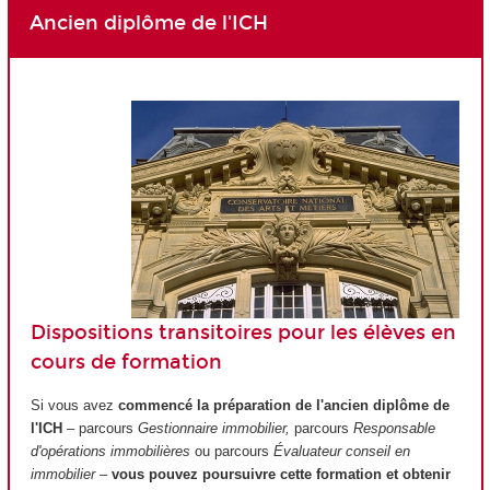
Ancien diplôme de l'ICH
Dispositions transitoires pour les élèves en
cours de formation
Si vous avez
commencé la préparation de l'ancien diplôme de
l'ICH
– parcours
Gestionnaire immobilier,
parcours
Responsable
d'opérations immobilières
ou parcours
Évaluateur conseil en
immobilier –
vous pouvez poursuivre cette formation et obtenir