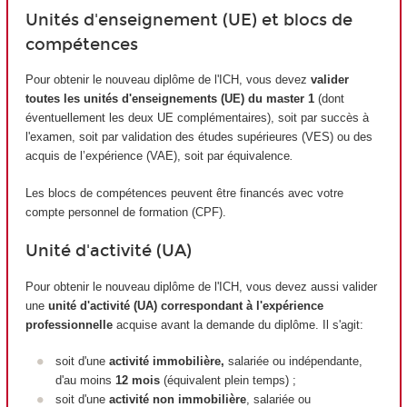
Unités d'enseignement (UE) et blocs de
compétences
Pour obtenir le nouveau diplôme de l'ICH, vous devez
valider
toutes les unités d'enseignements (UE) du master 1
(dont
éventuellement les deux UE complémentaires), soit par succès à
l'examen, soit par validation des études supérieures (VES) ou des
acquis de l’expérience (VAE), soit par équivalence
.
Les blocs de compétences peuvent être financés avec votre
compte personnel de formation (CPF).
Unité d'activité (UA)
Pour obtenir le nouveau diplôme de l'ICH, vous devez aussi valider
une
unité d'activité (UA) correspondant à l'expérience
professionnelle
acquise avant la demande du diplôme. Il s'agit:
soit d'une
activité immobilière,
salariée ou indépendante,
d'au moins
12 mois
(équivalent plein temps) ;
soit d'une
activité non immobilière
, salariée ou