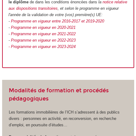
le diplôme
de dans les conditions énoncées dans
la
notice relative
aux dispositions transitoires
, et selon le programme en vigueur
l'année de la validation de votre (vos) première(s) UE:
-
Programme en vigueur entre 2016-2017 et 2019-2020
-
Programme en vigueur en 2020-2021
-
Programme en vigueur en 2021-2022
-
Programme en vigueur en 2022-2023
- Programme en vigueur en 2023-2024
Modalités de formation et procédés
pédagogiques
Les formations immobilières de l’ICH s’adressent à des publics
divers : personnes en activité, en reconversion, en recherche
d’emploi, en poursuite d’études…