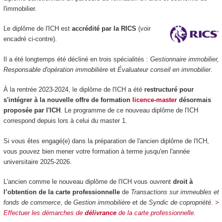
l'immobilier.
Le diplôme de l'ICH est
accrédité par la RICS
(voir
encadré ci-contre).
Il a été longtemps été décliné en trois spécialités :
Gestionnaire immobilier,
Responsable d'opération immobi
lière
et
Évaluateur conseil en immobilier
.
À la rentrée 2023-2024, le diplôme de l'ICH a été
restructuré pour
s'intégrer à la nouvelle offre de formation
licence
-
master
désormais
proposée par l'ICH
. Le programme de ce nouveau diplôme de l'ICH
correspond depuis lors à celui du master 1.
Si vous êtes engagé(e) dans la préparation de l'ancien diplôme de l'ICH,
vous pouvez bien mener votre formation à terme jusqu'en l'année
universitaire 2025-2026.
L'ancien comme le nouveau diplôme de l'ICH vous ouvrent
droit à
l’obtention de la carte professionnelle
de
Transactions sur immeubles et
fonds de commerce
, de
Gestion immobilière
et de
Syndic de copropriété
.
>
Effectuer les démarches de
délivrance
de la carte professionnelle.