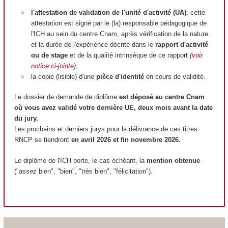
l'attestation de validation de l'unité d'activité (UA)
; cette
attestation est signé par le (la) responsable pédagogique de
l'ICH au sein du centre Cnam, après vérification de la nature
et la durée de l'expérience décrite dans le
rapport d'activité
ou de stage
et de la qualité intrinsèque de ce rapport
(
voir
notice ci-jointe
)
;
la copie (lisible) d'une
pièce d'identité
en cours de validité.
Le dossier de demande de diplôme
est déposé au centre Cnam
où vous avez validé votre dernière UE, deux mois avant la date
du jury.
Les prochains et derniers jurys pour la délivrance de ces titres
RNCP se tiendront
en avril 2026 et fin novembre 2026.
Le diplôme de l'ICH porte, le cas échéant, la
mention
obtenue
("assez bien", "bien", "très bien", "félicitation").