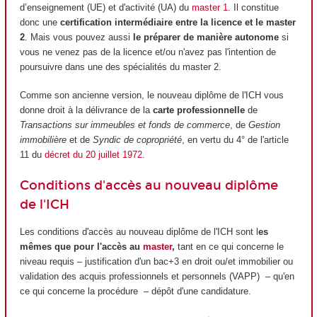
d’enseignement (UE) et d'activité (UA) du
master 1
. Il constitue
donc une
certification intermédiaire entre la licence et le master
2
. Mais vous pouvez aussi
le préparer de manière autonome
si
vous ne venez pas de la licence et/ou n'avez pas l'intention de
poursuivre dans une des spécialités du master 2.
Comme son ancienne version, le nouveau diplôme de l'ICH vous
donne droit à la délivrance de la
carte professionnelle
de
Transactions sur immeubles et fonds de commerce
, de
Gestion
immobilière
et de
Syndic de copropriété
, en vertu du 4° de l'article
11 du
décret du 20 juillet 1972
.
Conditions d'accès au nouveau diplôme
de l'ICH
Les conditions d'accès au nouveau diplôme de l'ICH sont l
es
mêmes que pour l'accès au
master
,
tant en ce qui concerne le
niveau requis – justification d'un bac+3 en droit ou/et immobilier ou
validation des acquis professionnels et personnels (VAPP) – qu'en
ce qui concerne la procédure – dépôt d'une candidature.