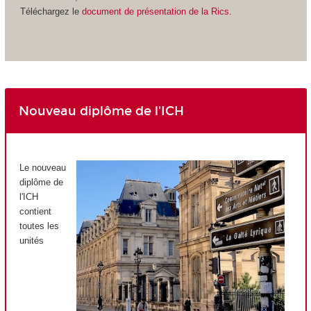
Téléchargez le
document de présentation de la Rics
.
Nouveau diplôme de l'ICH
Le nouveau
diplôme de
l'ICH
contient
toutes les
unités