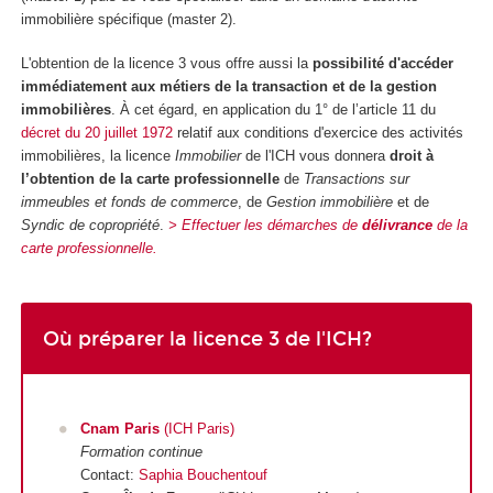
immobilière spécifique (master 2).
L'obtention de la licence 3 vous offre aussi la
possibilité d'accéder
immédiatement aux métiers de la transaction et de la gestion
immobilières
. À cet égard, en application du 1° de l’article 11 du
décret du 20 juillet 1972
relatif aux conditions d'exercice des activités
immobilières, la licence
Immobilier
de l'ICH vous donnera
droit à
l’obtention de la carte professionnelle
de
Transactions sur
immeubles et fonds de commerce
, de
Gestion immobilière
et de
Syndic de copropriété
.
> Effectuer les démarches de
délivrance
de la
carte professionnelle.
Où préparer la licence 3 de l'ICH?
Cnam Paris
(ICH Paris)
Formation continue
Contact:
Saphia Bouchentouf