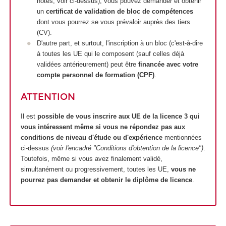
notes, voir ci-dessus), vous pouvez demander et obtenir
un
certificat de validation de bloc de compétences
dont vous pourrez se vous prévaloir auprès des tiers
(CV).
D'autre part, et surtout, l'inscription à un bloc (c'est-à-dire
à toutes les UE qui le composent (sauf celles déjà
validées antérieurement) peut être
financée avec votre
compte personnel de formation (CPF)
.
ATTENTION
Il est
possible de vous inscrire aux UE de la licence 3 qui
vous intéressent même si vous ne répondez pas aux
conditions de niveau d'étude ou d'expérience
mentionnées
ci-dessus
(voir l'encadré "Conditions d'obtention de la licence")
.
Toutefois, même si vous avez finalement validé,
simultanément ou progressivement, toutes les UE,
vous ne
pourrez pas demander et obtenir le diplôme de licence
.