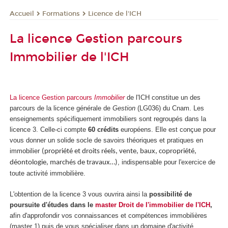
Formations
Licence de l'ICH
Accueil
La licence Gestion parcours
Immobilier de l'ICH
La licence Gestion parcours
Immobilier
de l'ICH constitue un des
parcours de la licence générale de
Gestion
(LG036) du Cnam. Les
enseignements spécifiquement immobiliers sont regroupés dans la
licence 3. Celle-ci compte
60 crédits
européens. Elle est conçue pour
vous donner un solide socle de savoirs théoriques et pratiques en
immobilier
(propriété et droits réels, vente, baux, copropriété,
, indispensable pour l'exercice de
déontologie, marchés de travaux…)
toute activité immobilière.
L'obtention de la licence 3 vous ouvrira ainsi la
possibilité de
poursuite d'études dans le
master Droit de l'immobilier de l'ICH
,
afin d'approfondir vos connaissances et compétences immobilières
(master 1) puis de vous spécialiser dans un domaine d'activité