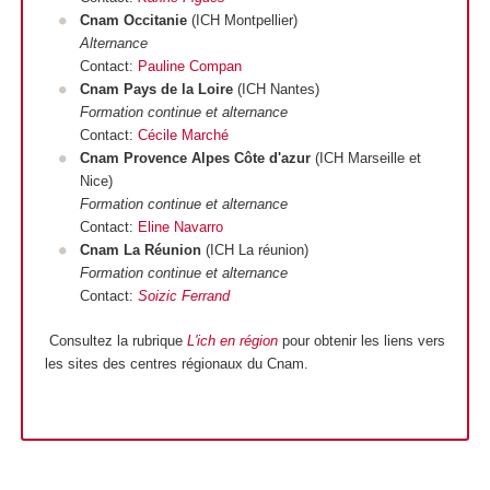
Cnam Occitanie
(ICH Montpellier)
Alternance
Contact:
Pauline Compan
Cnam Pays de la Loire
(ICH Nantes)
Formation continue et alternance
Contact:
Cécile Marché
Cnam Provence Alpes Côte d'azur
(ICH Marseille et
Nice)
Formation continue et alternance
Contact:
Eline Navarro
Cnam La Réunion
(ICH La réunion)
Formation continue et alternance
Contact:
Soizic Ferrand
Consultez la rubrique
L'ich en région
pour obtenir les liens vers
les sites des centres régionaux du Cnam.