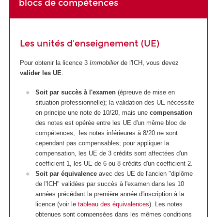
blocs de compétences
Les unités d'enseignement (UE)
Pour obtenir la licence 3
Immobilier
de l'ICH, vous devez
valider les UE
:
Soit par succès à l'examen
(épreuve de mise en
situation professionnelle); la validation des UE nécessite
en principe une note de 10/20, mais une
compensation
des notes est opérée entre les UE d'un même bloc de
compétences; les notes inférieures à 8/20 ne sont
cependant pas compensables; pour appliquer la
compensation, les UE de 3 crédits sont affectées d'un
coefficient 1, les UE de 6 ou 8 crédits d'un coefficient 2.
Soit par équivalence
avec des UE de l'ancien "diplôme
de l'ICH" validées par succès à l'examen dans les 10
années précédant la première année d'inscription à la
licence (voir le
tableau des équivalences
). Les notes
obtenues sont compensées dans les mêmes conditions