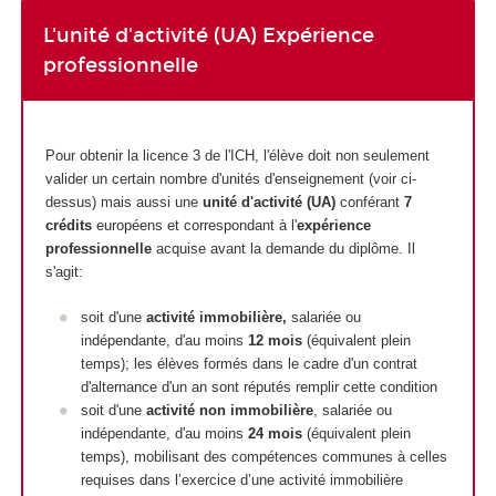
L'unité d'activité (UA) Expérience
professionnelle
Pour obtenir la licence 3 de l'ICH, l'élève doit non seulement
valider un certain nombre d'unités d'enseignement (voir ci-
dessus) mais aussi une
unité d'activité (UA)
conférant
7
crédits
européens et correspondant à l'
expérience
professionnelle
acquise avant la demande du diplôme. Il
s'agit:
soit d'une
activité immobilière,
salariée ou
indépendante, d'au moins
12 mois
(équivalent plein
temps); les élèves formés dans le cadre d'un contrat
d'alternance d'un an sont réputés remplir cette condition
soit d'une
activité non immobilière
, salariée ou
indépendante, d'au moins
24 mois
(équivalent plein
temps), mobilisant des compétences communes à celles
requises dans l’exercice d’une activité immobilière