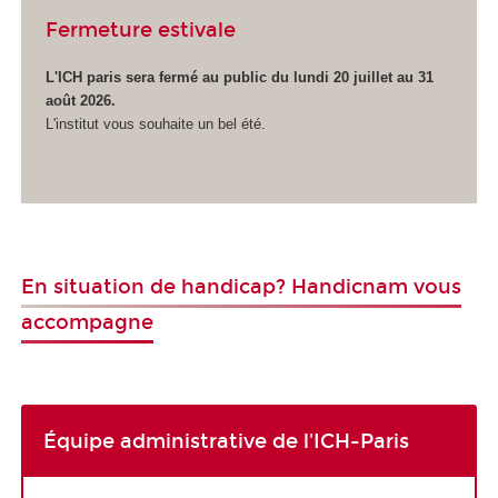
Fermeture estivale
L'ICH paris sera fermé au public du lundi 20 juillet au 31
août 2026.
L'institut vous souhaite un bel été.
En situation de handicap? Handicnam vous
accompagne
Équipe administrative de l'ICH-Paris