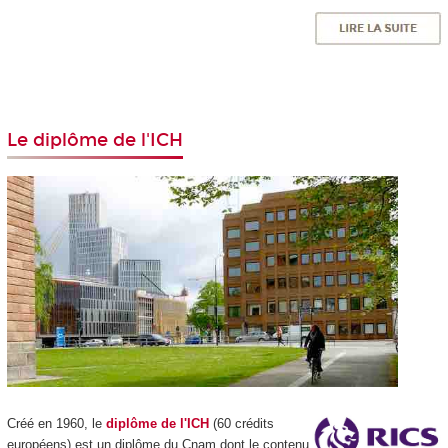
Le diplôme de l'ICH
Cr
éé en 1960, le
diplôme de l'ICH
(60 crédits
européens) est un diplôme du Cnam dont le contenu