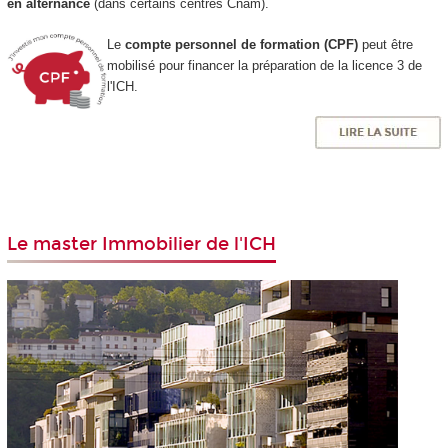
en alternance
(dans certains centres Cnam).
Le
compte personnel de formation (CPF)
peut être
mobilisé pour financer la préparation de la licence 3 de
l'ICH.
Le master Immobilier de l'ICH