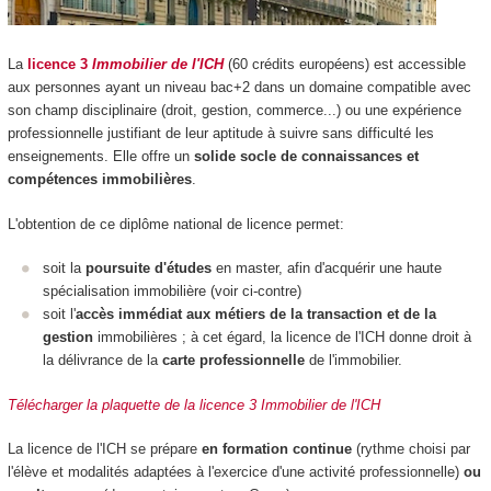
La
licence 3
Immobilier de l'ICH
(60 crédits européens) est accessible
aux personnes ayant un niveau bac+2 dans un domaine compatible avec
son champ disciplinaire (droit, gestion, commerce...) ou une expérience
professionnelle justifiant de leur aptitude à suivre sans difficulté les
enseignements. Elle offre un
solide socle de connaissances et
compétences immobilières
.
L'obtention de ce diplôme national de licence permet:
soit la
poursuite d'études
en master, afin d'acquérir une haute
spécialisation immobilière (voir ci-contre)
soit l'
accès immédiat aux métiers de la transaction et de la
gestion
immobilières ; à cet égard, la licence de l'ICH donne droit à
la délivrance de la
carte professionnelle
de l'immobilier.
Télécharger la plaquette de la licence 3 Immobilier de l'ICH
La licence de l'ICH se prépare
en formation continue
(rythme choisi par
l'élève et modalités adaptées à l'exercice d'une activité professionnelle)
ou