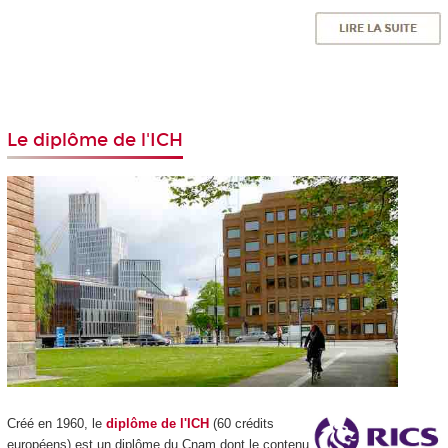
Le diplôme de l'ICH
Cr
éé en 1960, le
diplôme de l'ICH
(60 crédits
européens) est un diplôme du Cnam dont le contenu