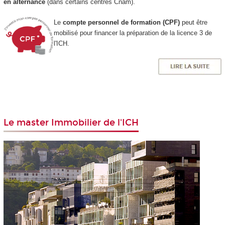
en alternance
(dans certains centres Cnam).
Le
compte personnel de formation (CPF)
peut être
mobilisé pour financer la préparation de la licence 3 de
l'ICH.
Le master Immobilier de l'ICH