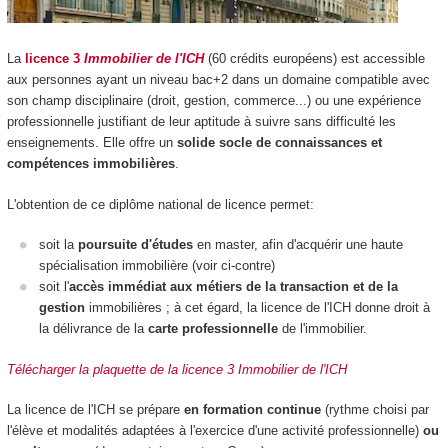
La
licence 3
Immobilier de l'ICH
(60 crédits européens) est accessible
aux personnes ayant un niveau bac+2 dans un domaine compatible avec
son champ disciplinaire (droit, gestion, commerce...) ou une expérience
professionnelle justifiant de leur aptitude à suivre sans difficulté les
enseignements. Elle offre un
solide socle de connaissances et
compétences immobilières
.
L'obtention de ce diplôme national de licence permet:
soit la
poursuite d'études
en master, afin d'acquérir une haute
spécialisation immobilière (voir ci-contre)
soit l'
accès immédiat aux métiers de la transaction et de la
gestion
immobilières ; à cet égard, la licence de l'ICH donne droit à
la délivrance de la
carte professionnelle
de l'immobilier.
Télécharger la plaquette de la licence 3 Immobilier de l'ICH
La licence de l'ICH se prépare
en formation continue
(rythme choisi par
l'élève et modalités adaptées à l'exercice d'une activité professionnelle)
ou