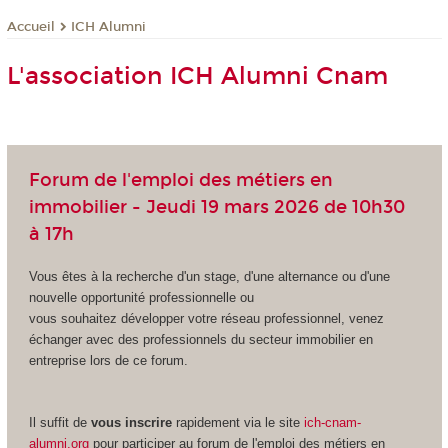
ICH Alumni
Accueil
L'association ICH Alumni Cnam
Forum de l'emploi des métiers en
immobilier - Jeudi 19 mars 2026 de 10h30
à 17h
Vous êtes à la recherche d'un stage, d'une alternance ou d'une
nouvelle opportunité professionnelle ou
vous souhaitez développer votre réseau professionnel, venez
échanger avec des professionnels du secteur immobilier en
entreprise lors de ce forum.
Il suffit de
vous inscrire
rapidement via le site
ich-cnam-
alumni.org
pour participer au forum de l'emploi des métiers en