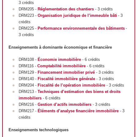
3 crédits
DRM205 -
Réglementation des chantiers
- 3 crédits
DRM223 -
Organisation juridique de l’immeuble bâti
- 3
crédits
DRM225 -
Performance environnementale des bâtiments
-
3 crédits
Enseignements à dominante économique et financière
DRM108 -
Économie immobilière
- 6 crédits
DRM116 -
Comptabilité immobilière
- 6 crédits
DRM129 -
Financement immobilier privé
- 3 crédits
DRM140 -
Fiscalité immobilière générale
- 3 crédits
DRM204 -
Fiscalité de l’opération immobilière
- 3 crédits
DRM213 -
Techniques d’estimation des biens et droits
immobiliers
- 6 crédits
DRM216 -
Gestion d’actifs immobiliers
- 3 crédits
DRM217 -
Éléments d’analyse financière immobilière
- 3
crédits
Enseignements technologiques