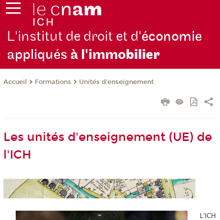
L'institut de droit et d'
économie
appliqués
à l'immo
bilier
Formations
Unités d'enseignement
Accueil
Les unités d'enseignement (UE) de
l'ICH
L
’ICH