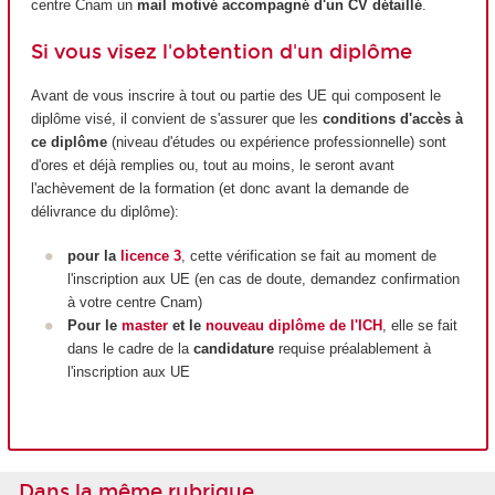
centre Cnam
un
mail motivé accompagné d'un CV détaillé
.
Si vous visez l'obtention d'un diplôme
Avant de vous inscrire à tout ou partie des UE qui composent le
diplôme visé, il convient de s'assurer que les
conditions d'accès à
ce diplôme
(niveau d'études ou expérience professionnelle) sont
d'ores et déjà remplies ou, tout au moins, le seront avant
l'achèvement de la formation (et donc avant la demande de
délivrance du diplôme):
pour la
licence 3
, cette vérification se fait au moment de
l'inscription aux UE (en cas de doute, demandez confirmation
à votre centre Cnam)
Pour le
master
et le
nouveau diplôme de l'ICH
, elle se fait
dans le cadre de la
candidature
requise préalablement à
l'inscription aux UE
Dans la même rubrique