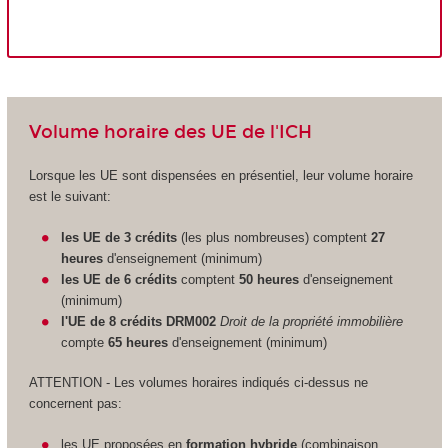
Volume horaire des UE de l'ICH
Lorsque les UE sont dispensées en présentiel, leur volume horaire
est le suivant:
les UE de 3 crédits
(les plus nombreuses) comptent
27
heures
d'enseignement (minimum)
les UE de 6 crédits
comptent
50 heures
d'enseignement
(minimum)
l'UE de 8 crédits DRM002
Droit de la propriété immobilière
compte
65 heures
d'enseignement (minimum)
ATTENTION - Les volumes horaires indiqués ci-dessus ne
concernent pas:
les UE proposées en
formation hybride
(combinaison