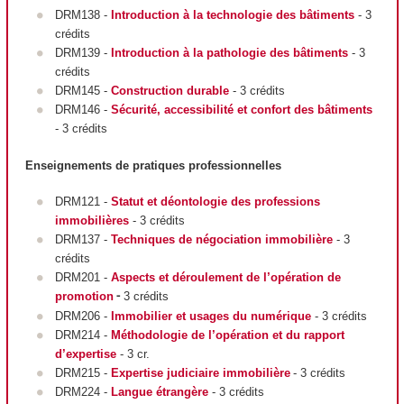
DRM138 -
Introduction à la technologie des bâtiments
- 3
crédits
DRM139 -
Introduction à la pathologie des bâtiments
- 3
crédits
DRM145 -
Construction durable
- 3 crédits
DRM146 -
Sécurité, accessibilité et confort des bâtiments
- 3 crédits
Enseignements de pratiques professionnelles
DRM121 -
Statut et déontologie des professions
immobilières
- 3 crédits
DRM137 -
Techniques de négociation immobilière
- 3
crédits
DRM201 -
A
spects et déroulement de l’opération de
promotion
3 crédits
-
DRM206 -
Immobilier et usages du numérique
- 3 crédits
DRM214 -
Méthodologie de l’opération et du rapport
d’expertise
- 3 cr.
DRM215 -
Expertise judiciaire immobilière
- 3 crédits
DRM224 -
Langue étrangère
- 3 crédits