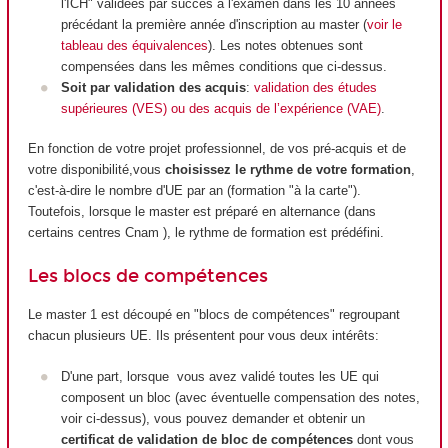
l'ICH" validées par succès à l'examen dans les 10 années
précédant la première année d'inscription au master (
voir le
tableau des équivalences
). Les notes obtenues sont
compensées dans les mêmes conditions que ci-dessus.
Soit par validation des acquis
:
validation des études
supérieures (VES) ou des acquis de l’expérience (VAE)
.
En fonction de votre projet professionnel, de vos pré-acquis et de
votre disponibilité,vous
choisissez le
rythme de votre formation
,
c'est-à-dire le nombre d'UE par an (formation "à la carte").
Toutefois, lorsque le master est préparé en alternance (dans
certains centres Cnam ), le rythme de formation est prédéfini.
Les blocs de compétences
Le master 1 est découpé en "blocs de compétences" regroupant
chacun plusieurs UE. Ils présentent pour vous deux intérêts:
D'une part, lorsque vous avez validé toutes les UE qui
composent un bloc (avec éventuelle compensation des notes,
voir ci-dessus), vous pouvez demander et obtenir un
certificat de validation de bloc de compétences
dont vous