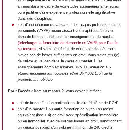
avoir déjà validé de tels enseignements dans les 10 dernières
années dans le cadre de vos études supérieures antérieures
ou à justifier d'une expérience professionnelle significative
dans ces disciplines
soit d’une décision de validation des acquis professionnels et
personnels (VAPP) reconnaissant votre aptitude à suivre
dans de bonnes conditions les enseignements du master
(télécharger le formulaire de demande de VAPP pour l'accès
au master)
; si vous bénéficiez de cette voie d'accès mais
n'avez pas de bases suffisantes en droit, vous serez tenu(e)
de suivre et valider, dans le cadre du master 1, les
enseignements complémentaires DRM001
Initiation aux
études juridiques immobilières
et/ou DRM002
Droit de la
propriété immobilière
Pour l'accès direct au master 2
, vous devez justifier :
soit de la certification professionnelle dite “diplôme de l'ICH”
soit d'un master 1 ou autre formation de niveau au moins
équivalent (bac + 4) en droit avec spécialisation immobilière
ou en immobilier avec de solides bases en droit, sanctionnant
un cursus post-bac d'un volume minimum de 240 crédits