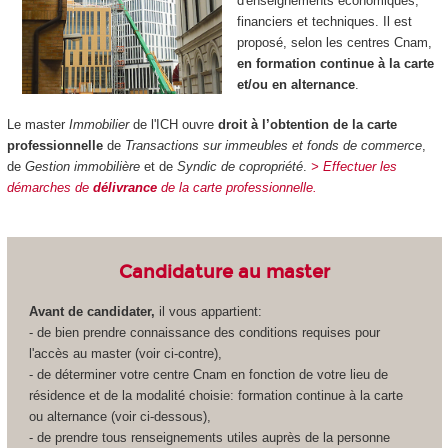
d'enseignements économiques,
financiers et techniques. Il est
proposé, selon les centres Cnam,
en formation continue à la carte
et/ou en alternance
.
Le master
Immobilier
de l'ICH ouvre
droit à l’obtention de la carte
professionnelle
de
Transactions sur immeubles et fonds de commerce
,
de
Gestion immobilière
et de
Syndic de copropriété
.
> Effectuer les
démarches de
délivrance
de la carte professionnelle.
Candidature au master
Avant de candidater,
il vous appartient:
- de bien prendre connaissance des conditions requises pour
l'accès au master (voir ci-contre),
- de déterminer votre centre Cnam en fonction de votre lieu de
résidence et de la modalité choisie: formation continue à la carte
ou alternance (voir ci-dessous),
- de prendre tous renseignements utiles auprès de la personne