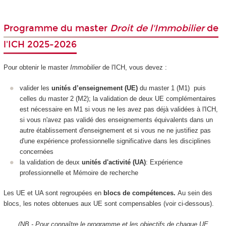
Programme du master
Droit de l'Immobilier
de
l'ICH 2025-2026
Pour obtenir le master
Immobilier
de l'ICH, vous devez :
valider les
unités d’enseignement (UE)
du master 1 (M1) puis
celles du master 2 (M2); la validation de deux UE complémentaires
est nécessaire en M1 si vous ne les avez pas déjà validées à l'ICH,
si vous n'avez pas validé des enseignements équivalents dans un
autre établissement d'enseignement et si vous ne ne justifiez pas
d'une expérience professionnelle significative dans les disciplines
concernées
la validation de deux
unités d'activité (UA)
: Expérience
professionnelle et Mémoire de recherche
Les UE et UA sont regroupées en
blocs de compétences.
Au sein des
blocs, les notes obtenues aux UE sont compensables (voir ci-dessous).
(NB - Pour connaître le programme et les objectifs de chaque UE,