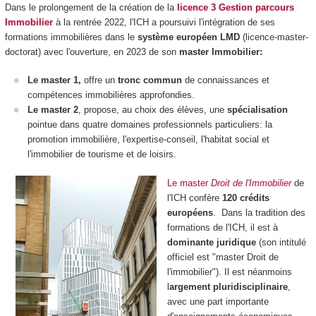
Dans le prolongement de la création de la
licence 3 Gestion parcours
Immobilier
à la rentrée 2022, l'ICH a poursuivi l'intégration de ses
formations immobilières dans le
système européen LMD
(licence-master-
doctorat) avec l'ouverture, en 2023
de son
master Immobilier:
Le master 1,
offre un
tronc commun
de connaissances et
compétences immobilières approfondies.
Le master 2
, propose, au choix des élèves, une
spécialisation
pointue dans quatre domaines professionnels particuliers: la
promotion immobilière, l'expertise-conseil, l'habitat social et
l'immobilier de tourisme et de loisirs.
Le master
Droit de l'Immobilier
de
l'ICH confère
120 crédits
européens
. Dans la tradition des
formations de l'ICH, il est à
dominante juridique
(son intitulé
officiel est "master Droit de
l'immobilier"). Il est néanmoins
l
argement pluridisciplinaire
,
avec une part importante