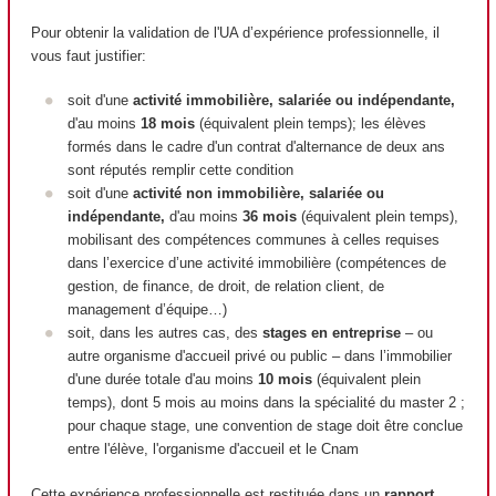
Pour obtenir la validation de l'UA d’expérience professionnelle, il
vous faut justifier:
soit d'une
activité immobilière, salariée ou indépendante,
d'au moins
18 mois
(équivalent plein temps); les élèves
formés dans le cadre d'un contrat d'alternance de deux ans
sont réputés remplir cette condition
soit d'une
activité non immobilière, salariée ou
indépendante,
d'au moins
36 mois
(équivalent plein temps),
mobilisant des compétences communes à celles requises
dans l’exercice d’une activité immobilière (compétences de
gestion, de finance, de droit, de relation client, de
management d’équipe…)
soit, dans les autres cas, des
stages en entreprise
– ou
autre organisme d'accueil privé ou public – dans l’immobilier
d'une durée totale d'au moins
10 mois
(équivalent plein
temps), dont 5 mois au moins dans la spécialité du master 2 ;
pour chaque stage, une convention de stage doit être conclue
entre l'élève, l'organisme d'accueil et le Cnam
Cette expérience professionnelle est restituée dans un
rapport