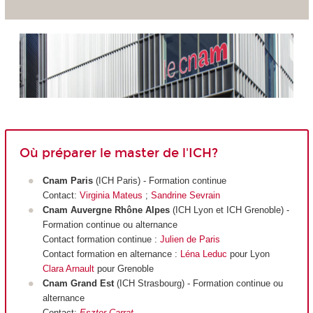
Où préparer le master de l'ICH?
Cnam Paris
(ICH Paris) - Formation continue
Contact:
Virginia Mateus
;
Sandrine Sevrain
Cnam Auvergne Rhône Alpes
(ICH Lyon et ICH Grenoble) -
Formation continue ou alternance
Contact formation continue :
Julien de Paris
Contact formation en alternance :
Léna Leduc
pour Lyon
Clara Arnault
pour Grenoble
Cnam Grand Est
(ICH Strasbourg) - Formation continue ou
alternance
Contact:
Eszter Carrat