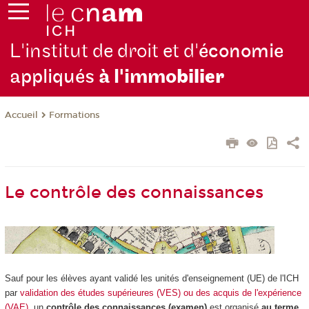
L'institut de droit et d'
économie
appliqués
à l'immo
bilier
Formations
Accueil
Le contrôle des connaissances
Sauf pour les élèves ayant validé les unités d'enseignement (UE) de l'ICH
par
validation des études supérieures (VES) ou des acquis de l'expérience
(VAE)
, un
contrôle des connaissances (examen)
est organisé
au terme