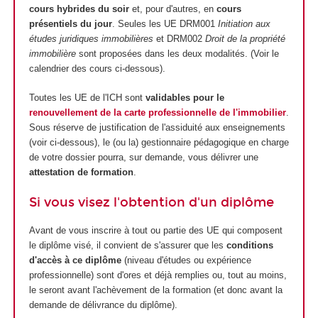
cours hybrides du soir
et, pour d'autres, en
cours
présentiels du jour
. Seules les UE DRM001
Initiation aux
études juridiques immobilières
et DRM002
Droit de la propriété
immobilière
sont proposées dans les deux modalités. (Voir le
calendrier des cours ci-dessous).
Toutes les UE de l'ICH sont
validables pour le
renouvellement de la carte professionnelle de l'immobilier
.
Sous réserve de justification de l'assiduité aux enseignements
(voir ci-dessous), le (ou la) gestionnaire pédagogique en charge
de votre dossier pourra, sur demande, vous délivrer une
attestation de formation
.
Si vous visez l'obtention d'un diplôme
Avant de vous inscrire à tout ou partie des UE qui composent
le diplôme visé, il convient de s'assurer que les
conditions
d'accès à ce diplôme
(niveau d'études ou expérience
professionnelle) sont d'ores et déjà remplies ou, tout au moins,
le seront avant l'achèvement de la formation (et donc avant la
demande de délivrance du diplôme).