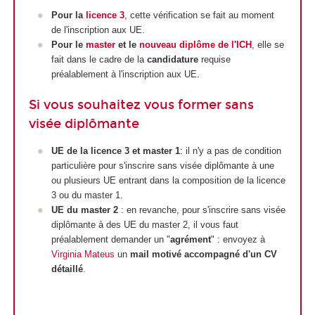
Pour la
licence 3
, cette vérification se fait au moment
de l'inscription aux UE.
Pour le
master
et le
nouveau diplôme de l'ICH
, elle se
fait dans le cadre de la
candidature
requise
préalablement à l'inscription aux UE.
Si vous souhaitez vous former sans
visée diplômante
UE de la licence 3 et master 1
:
il n'y a pas de condition
particulière pour s'inscrire sans visée diplômante à une
ou plusieurs UE entrant dans la composition de la licence
3 ou du master 1.
UE du master 2
: en revanche, pour s'inscrire sans visée
diplômante à des UE du master 2, il vous faut
préalablement demander un "
agrément
" : envoyez à
Virginia Mateus
un
mail motivé accompagné d'un CV
détaillé
.