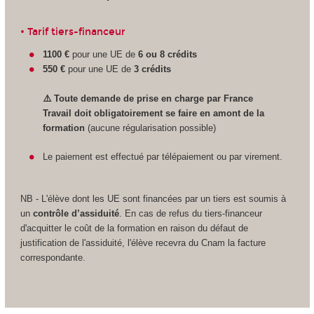
• Tarif tiers-financeur
1100 €
pour une UE de
6 ou 8 crédits
550 €
pour une UE de
3 crédits
⚠️
Toute demande de prise en charge par France
Travail
doit obligatoirement se faire en amont de la
formation
(aucune régularisation possible)
Le paiement est effectué par télépaiement ou par virement.
NB - L'élève dont les UE sont financées par un tiers est soumis à
un
contrôle d’assiduité
. En cas de refus du tiers-financeur
d'acquitter le coût de la formation en raison du défaut de
justification de l'assiduité, l'élève recevra du Cnam la facture
correspondante.