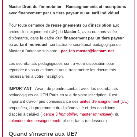
Master Droit de l'immobilier – Renseignements et inscriptions
avec financement par un tiers payeur ou au tarif individuel
Pour toute demande de
renseignements
ou d'
inscription
aux
unités d'enseignement (UE) du
Master 1
, avec ou sans visée
diplômante, dans le cadre d'un
financement par un tiers payeur
ou
au tarif individuel
, contactez le secrétariat pédagogique du
Master à l'adresse suivante :
par_ich.master@lecnam.net
.
Les secrétariats pédagogiques sont à votre disposition pour
répondre à vos questions et vous transmettre les documents
nécessaires à votre inscription.
IMPORTANT -
Avant de prendre contact avec les secrétariats
pédagogiques de l'ICH Paris en vue de votre inscription, il est
important d'avoir pris connaissance des
unités d'enseignement (UE)
proposées, du programme du diplôme visé et des conditions
d'accès à celui-ci (
licence 3
Immobilier
,
master
Immobilier
), du
calendrier des enseignements
et des tarifs (ci-dessous).
Quand s'inscrire aux UE?