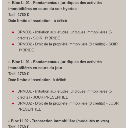
•
Bloc LI.01 - Fondamentaux juridiques des activités
immobilières en cours du soir hybride
Tarif:
1760 €
Date limite d'inscription
: à définir
DRM001 - Initiation aux études juridiques immobilières (6
crédits) - SOIR HYBRIDE
DRM002 - Droit de la propriété immobilière (8 crédits) - SOIR
HYBRIDE
•
Bloc LI.01 - Fondamentaux juridiques des activités
immobilières en cours du jour
Tarif:
1760 €
Date limite d'inscription
: à définir
DRM001 - Initiation aux études juridiques immobilières (6
crédits) - JOUR PRÉSENTIEL
DRM002 - Droit de la propriété immobilière (8 crédits) - JOUR
PRÉSENTIEL
• Bloc LI.02 - Transaction immobilière (modalités mixtes)
Tarif:
1760 €