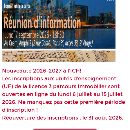
Nouveauté 2026-2027 à l'ICH!
Les inscriptions aux unités d'enseignement
(UE) de la licence 3 parcours Immobilier sont
ouvertes en ligne du lundi 6 juillet au 15 juillet
2026. Ne manquez pas cette première période
d'inscription !
Réouverture des inscriptions : le 31 août 2026.