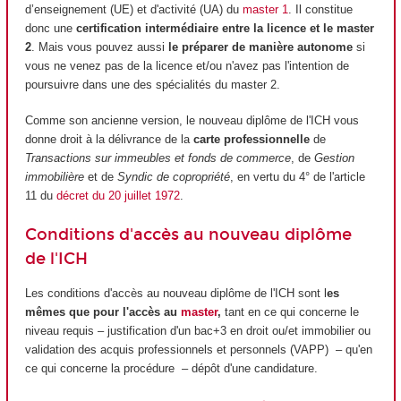
d’enseignement (UE) et d'activité (UA) du
master 1
. Il constitue
donc une
certification intermédiaire entre la licence et le master
2
. Mais vous pouvez aussi
le préparer de manière autonome
si
vous ne venez pas de la licence et/ou n'avez pas l'intention de
poursuivre dans une des spécialités du master 2.
Comme son ancienne version, le nouveau diplôme de l'ICH vous
donne droit à la délivrance de la
carte professionnelle
de
Transactions sur immeubles et fonds de commerce
, de
Gestion
immobilière
et de
Syndic de copropriété
, en vertu du 4° de l'article
11 du
décret du 20 juillet 1972
.
Conditions d'accès au nouveau diplôme
de l'ICH
Les conditions d'accès au nouveau diplôme de l'ICH sont l
es
mêmes que pour l'accès au
master
,
tant en ce qui concerne le
niveau requis – justification d'un bac+3 en droit ou/et immobilier ou
validation des acquis professionnels et personnels (VAPP) – qu'en
ce qui concerne la procédure – dépôt d'une candidature.