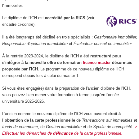
l'immobilier.
Le diplôme de l'ICH est
accrédité par la RICS
(voir
encadré ci-contre).
Il a été longtemps été décliné en trois spécialités :
Gestionnaire immobilier,
Responsable d'opération immobi
lière
et
Évaluateur conseil en immobilier
.
À la rentrée 2023-2024, le diplôme de l'ICH a été
restructuré pour
s'intégrer à la nouvelle offre de formation
licence
-
master
désormais
proposée par l'ICH
. Le programme de ce nouveau diplôme de l'ICH
correspond depuis lors à celui du master 1.
Si vous êtes engagé(e) dans la préparation de l'ancien diplôme de l'ICH,
vous pouvez bien mener votre formation à terme jusqu'en l'année
universitaire 2025-2026.
L'ancien comme le nouveau diplôme de l'ICH vous ouvrent
droit à
l’obtention de la carte professionnelle
de
Transactions sur immeubles et
fonds de commerce
, de
Gestion immobilière
et de
Syndic de copropriété
.
>
Effectuer les démarches de
délivrance
de la carte professionnelle.