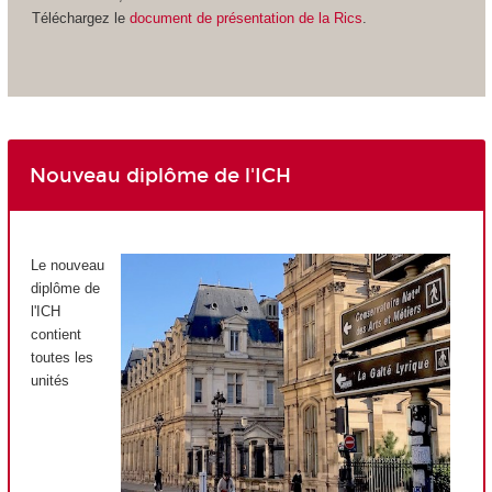
Téléchargez le
document de présentation de la Rics
.
Nouveau diplôme de l'ICH
Le nouveau
diplôme de
l'ICH
contient
toutes les
unités