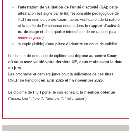
l'attestation de validation de l'unité d'activité (UA)
; cette
attestation est signé par le (la) responsable pédagogique de
l'ICH au sein du centre Cnam, après vérification de la nature
et la durée de l'expérience décrite dans le
rapport d'activité
ou de stage
et de la qualité intrinsèque de ce rapport
(
voir
notice ci-jointe
)
;
la copie (lisible) d'une
pièce d'identité
en cours de validité.
Le dossier de demande de diplôme
est déposé au centre Cnam
où vous avez validé votre dernière UE, deux mois avant la date
du jury.
Les prochains et derniers jurys pour la délivrance de ces titres
RNCP se tiendront
en avril 2026 et fin novembre 2026.
Le diplôme de l'ICH porte, le cas échéant, la
mention
obtenue
("assez bien", "bien", "très bien", "félicitation").