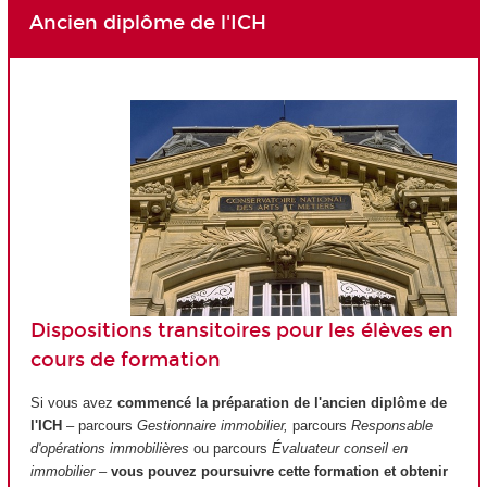
Ancien diplôme de l'ICH
Dispositions transitoires pour les élèves en
cours de formation
Si vous avez
commencé la préparation de l'ancien diplôme de
l'ICH
– parcours
Gestionnaire immobilier,
parcours
Responsable
d'opérations immobilières
ou parcours
Évaluateur conseil en
immobilier –
vous pouvez poursuivre cette formation et obtenir