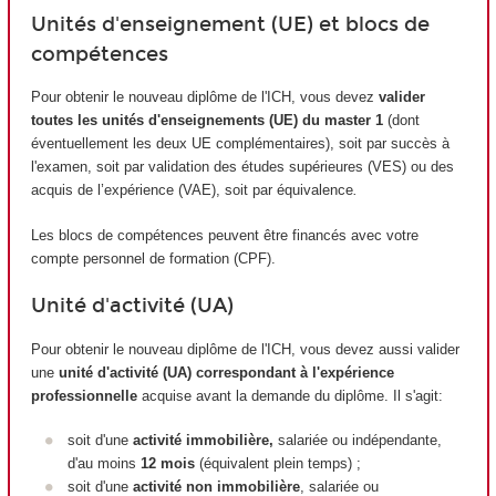
Unités d'enseignement (UE) et blocs de
compétences
Pour obtenir le nouveau diplôme de l'ICH, vous devez
valider
toutes les unités d'enseignements (UE) du master 1
(dont
éventuellement les deux UE complémentaires), soit par succès à
l'examen, soit par validation des études supérieures (VES) ou des
acquis de l’expérience (VAE), soit par équivalence
.
Les blocs de compétences peuvent être financés avec votre
compte personnel de formation (CPF).
Unité d'activité (UA)
Pour obtenir le nouveau diplôme de l'ICH, vous devez aussi valider
une
unité d'activité (UA) correspondant à l'expérience
professionnelle
acquise avant la demande du diplôme. Il s'agit:
soit d'une
activité immobilière,
salariée ou indépendante,
d'au moins
12 mois
(équivalent plein temps) ;
soit d'une
activité non immobilière
, salariée ou