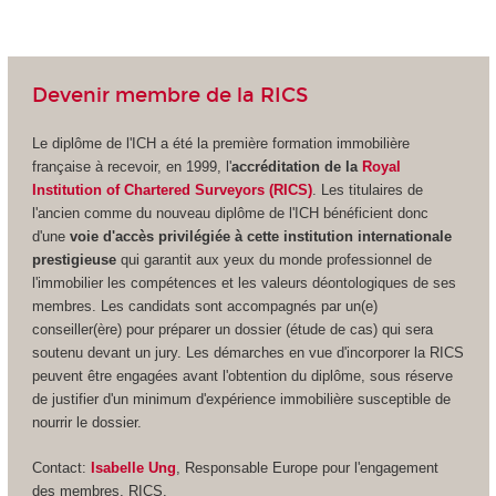
Devenir membre de la RICS
Le diplôme de l'ICH a été la première formation immobilière
française à recevoir, en 1999, l'
accréditation de la
Royal
Institution of Chartered Surveyors (RICS)
.
Les titulaires de
l'ancien comme du nouveau diplôme de l'ICH bénéficient donc
d'une
voie d'accès privilégiée à cette institution internationale
prestigieuse
qui garantit aux yeux du monde professionnel de
l'immobilier les compétences et les valeurs déontologiques de ses
membres. Les candidats sont accompagnés par un(e)
conseiller(ère) pour préparer un dossier (étude de cas) qui sera
soutenu devant un jury. Les démarches en vue d'incorporer la RICS
peuvent être engagées avant l'obtention du diplôme, sous réserve
de justifier d'un minimum d'expérience immobilière susceptible de
nourrir le dossier.
Contact:
Isabelle Ung
, Responsable Europe pour l'engagement
des membres, RICS.